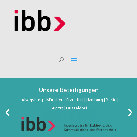
Unsere Beteiligungen
Unsere Beteiligungen
Stuttgart | Freiburg
Ludwigsburg | München | Frankfurt | Hamburg | Berlin |
Leipzig | Düsseldorf