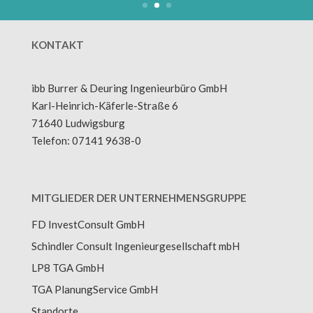
KONTAKT
ibb
Burrer & Deuring Ingenieurbüro
GmbH
Karl-Heinrich-Käferle-Straße 6
71640 Ludwigsburg
Telefon: 07141 9638-0
MITGLIEDER DER UNTERNEHMENSGRUPPE
FD InvestConsult GmbH
Schindler Consult Ingenieurgesellschaft mbH
LP8 TGA GmbH
TGA PlanungService GmbH
Standorte