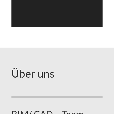
Über uns
BIM/ CAD – Team