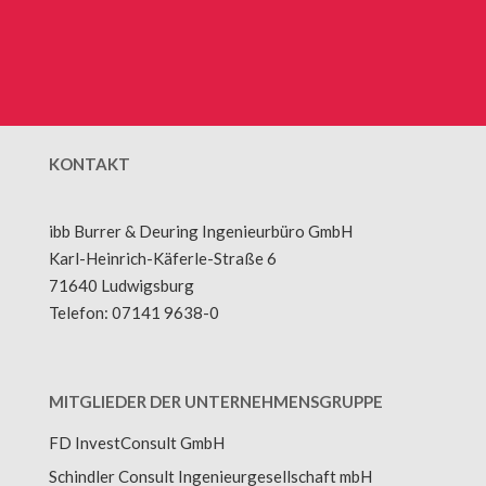
KONTAKT
ibb
Burrer & Deuring Ingenieurbüro
GmbH
Karl-Heinrich-Käferle-Straße 6
71640 Ludwigsburg
Telefon: 07141 9638-0
MITGLIEDER DER UNTERNEHMENSGRUPPE
FD InvestConsult GmbH
Schindler Consult Ingenieurgesellschaft mbH