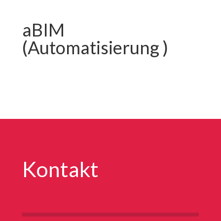
aBIM
(Automatisierung )
Kontakt