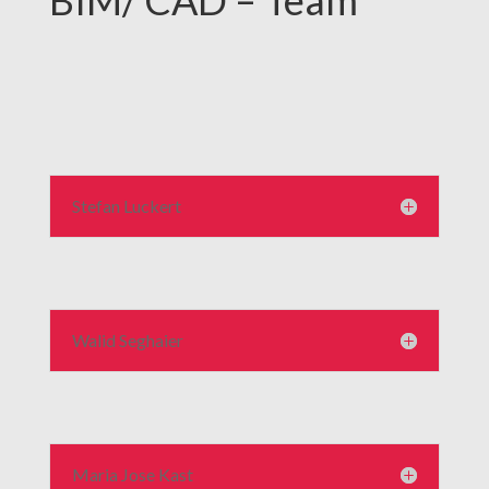
Stefan Luckert
Walid Seghaier
Maria Jose Kast