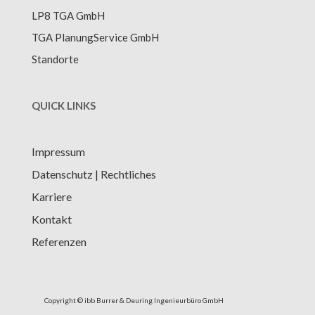
LP8 TGA GmbH
TGA PlanungService GmbH
Standorte
QUICK LINKS
Impressum
Datenschutz | Rechtliches
Karriere
Kontakt
Referenzen
Copyright © ibb Burrer & Deuring Ingenieurbüro GmbH